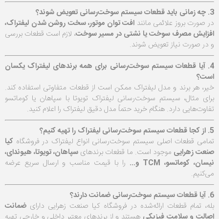
3. چه زمانی باید قطعات سیستم سوخت‌رسانی تعویض شوند؟
در صورت بروز علائمی مانند
افت توان موتور، سخت روشن شدن لیفتراک،
افزایش مصرف سوخت یا نشتی در مسیر سوخت
، لازم است قطعات بررسی
و در صورت نیاز تعویض شوند.
4. آیا قطعات سیستم سوخت‌رسانی برای همه برندهای لیفتراک یکسان
است؟
خیر، هر برند و مدل لیفتراک ممکن است از قطعات متفاوتی استفاده کند.
برای مثال، سیستم سوخت‌رسانی لیفتراک تویوتا با سپاهان یا کوماتسو
تفاوت‌هایی دارد. هنگام خرید حتماً مدل دقیق لیفتراک را اعلام کنید.
5. از کجا قطعات سیستم سوخت‌رسانی لیفتراک را تهیه کنیم؟
تمامی قطعات اصلی سیستم سوخت‌رسانی انواع لیفتراک در فروشگاه
کیا
صنعت زهرایی
موجود است. ما قطعات برندهای
سپاهان، تویوتا، هیوندای،
نیسان، کوماتسو، TCM و...
را با قیمت مناسب و ارسال سریع عرضه
می‌کنیم.
6. آیا قطعات سیستم سوخت‌رسانی ضمانت دارند؟
بله، تمام قطعات ارائه‌شده در فروشگاه کیا صنعت زهرایی دارای
ضمانت
اصالت و سلامت فیزیکی
هستند و از برندهای معتبر داخلی و خارجی تهیه