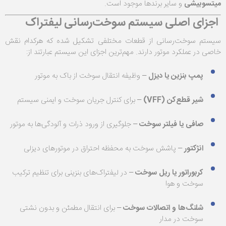
میتسوبیشی
و سایر برندها موجود است.
اجزای اصلی سیستم سوخت‌رسانی لیفتراک
سیستم سوخت‌رسانی از قطعات مختلفی تشکیل شده که هرکدام نقش
خاصی در عملکرد موتور دارند. مهم‌ترین اجزای این سیستم عبارتند از:
پمپ بنزین یا دیزل
– وظیفه انتقال سوخت از باک به موتور
شیر قطع‌کن (VFF)
– برای کنترل جریان سوخت و ایمنی سیستم
صافی یا فیلتر سوخت
– جلوگیری از ورود ذرات و آلودگی‌ها به موتور
انژکتور
– پاشش سوخت به محفظه احتراق در موتورهای دیزلی
کربوراتور یا ریل سوخت
– در لیفتراک‌های بنزینی برای تنظیم ترکیب
سوخت و هوا
شلنگ‌ها و اتصالات سوخت
– برای انتقال مطمئن و بدون نشتی
سوخت در مدار