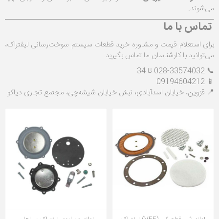
می‌شوند.
تماس با ما
برای استعلام قیمت و مشاوره خرید قطعات سیستم سوخت‌رسانی لیفتراک،
می‌توانید با کارشناسان ما تماس بگیرید:
📞 028-33574032 تا 34
📱 09194604212
📍 قزوین، خیابان اسدآبادی، نبش خیابان شیشه‌چی، مجتمع تجاری دیاکو